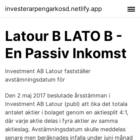
investerarpengarkosd.netlify.app
Latour B LATO B -
En Passiv Inkomst
Investment AB Latour fastställer
avstämningsdatum för
Den 2 maj 2017 beslutade årsstämman i
Investment AB Latour (publ) att öka det totala
antalet aktier i bolaget genom en aktiesplit 4:1,
där varje aktie delas i fyra aktier av samma
aktieslag. Avstämningsdatum skulle meddelas
senare men beräknades infalla under juni månad