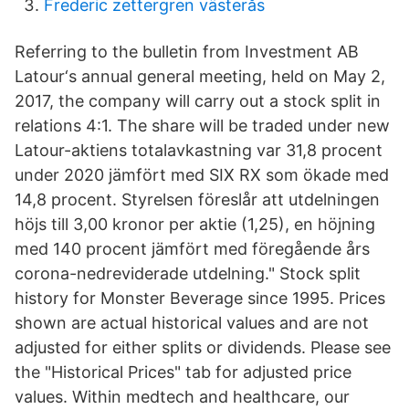
Frederic zettergren västerås
Referring to the bulletin from Investment AB
Latour‘s annual general meeting, held on May 2,
2017, the company will carry out a stock split in
relations 4:1. The share will be traded under new
Latour-aktiens totalavkastning var 31,8 procent
under 2020 jämfört med SIX RX som ökade med
14,8 procent. Styrelsen föreslår att utdelningen
höjs till 3,00 kronor per aktie (1,25), en höjning
med 140 procent jämfört med föregående års
corona-nedreviderade utdelning." Stock split
history for Monster Beverage since 1995. Prices
shown are actual historical values and are not
adjusted for either splits or dividends. Please see
the "Historical Prices" tab for adjusted price
values. Within medtech and healthcare, our