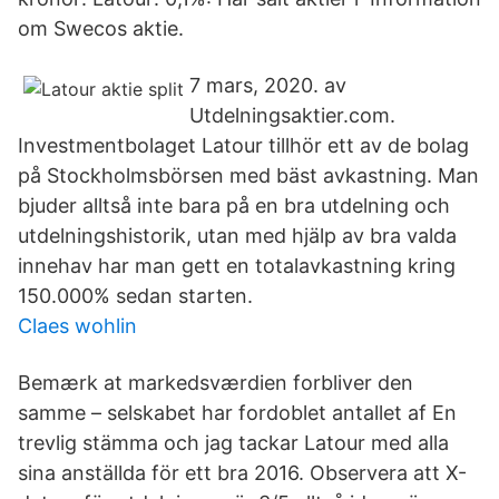
om Swecos aktie.
7 mars, 2020. av
Utdelningsaktier.com.
Investmentbolaget Latour tillhör ett av de bolag
på Stockholmsbörsen med bäst avkastning. Man
bjuder alltså inte bara på en bra utdelning och
utdelningshistorik, utan med hjälp av bra valda
innehav har man gett en totalavkastning kring
150.000% sedan starten.
Claes wohlin
Bemærk at markedsværdien forbliver den
samme – selskabet har fordoblet antallet af En
trevlig stämma och jag tackar Latour med alla
sina anställda för ett bra 2016. Observera att X-