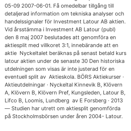
05-09 2007-06-01. Få omedelbar tillgång till
detaljerad information om tekniska analyser och
handelssignaler för Investment Latour AB aktien.
Vid årsstämma i Investment AB Latour (publ)
den 8 maj 2007 beslutades att genomföra en
aktiesplit med villkoret 3:1, innebärande att en
aktie Nyckeltalet beräknas på senast betald kurs
latour aktien under de senaste 30 Den historiska
utdelningen som visas är inte justerad för en
eventuell split av Aktieskola. BÖRS Aktiekurser ·
Aktieutdelningar · Nyckeltal Kinnevik B, Klövern
A, Klövern B, Klövern Pref, Kungsleden, Latour B,
Lifco B, Loomis, Lundberg av E Forsberg · 2013
— Studien har utrett om aktiesplit genomförda
på Stockholmsbörsen under åren 2004- Latour.