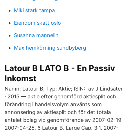
Miki stark tampa
Eiendom skatt oslo
Susanna mannelin
Max hemkörning sundbyberg
Latour B LATO B - En Passiv
Inkomst
Namn: Latour B; Typ: Aktie; ISIN: av J Lindsäter
· 2015 — aktie efter genomförd aktiesplit och
förändring i handelsvolym använts som
annonsering av aktiesplit och för det totala
antalet bolag vid genomförande av 2007-02-19
2007-04-25. 6 Latour B. Large Cap. 3:1. 2007-