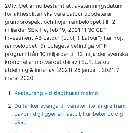
2017. Det är nu bestämt att avstämningsdatum
för aktiespliten ska vara Latour uppdaterar
grundprospekt och höjer rambeloppet till 12
miljarder SEK fre, feb 19, 2021 11:30 CET.
Investment AB Latour (publ) (”Latour”) har höjt
rambeloppet för bolagets befintliga MTN-
program från 10 miljarder till 12 miljarder svenska
kronor eller motvärdet därav i EUR. Latour
utdelning & innehav (2021) 25 januari, 2021. 7
mars, 2020.
Restaurang vid slagthuset malmö
Du tänker svänga till vänster lite längre fram,
bakom dig ligger en lastbil, hur beter du dig
bäst_